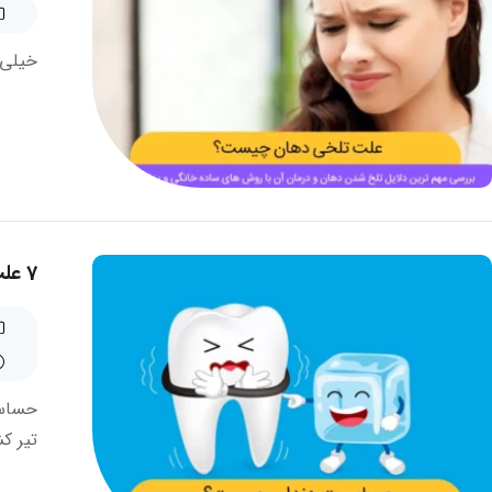
خیلی 
7 علت حساسیت دندان ها و تمام روش های درمان و تسکین آن
حساسی
تیر ک