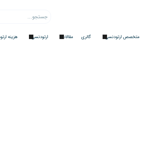
متخصص ارتودنسی
گالری
مقالات
ارتودنسی
هزینه ارت