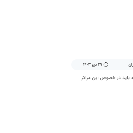
29 دی 1403
 باید در خصوص این مراکز