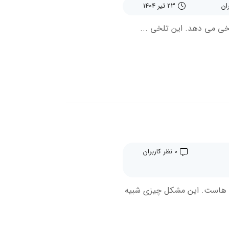
23 تیر 1404
خی می دهد. این تلخی ...
0 نظر کاربران
ی هاست. این مشکل چیزی شبیه