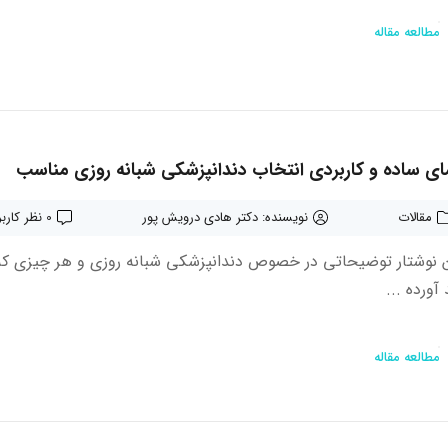
مطالعه مقاله
ای ساده و کاربردی انتخاب دندانپزشکی شبانه روزی مناسب
مقالات
نویسنده: دکتر هادی درویش پور
0 نظر کاربران
ن نوشتار توضیحاتی در خصوص دندانپزشکی شبانه روزی و هر چیزی که
 آورده ...
مطالعه مقاله