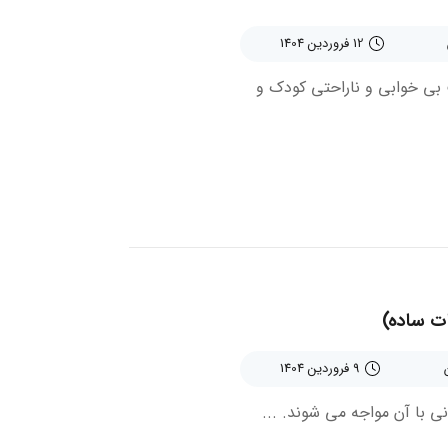
12 فروردین 1404
 بی خوابی و ناراحتی کودک و
ات ساده)
9 فروردین 1404
نی با آن مواجه می شوند. ...