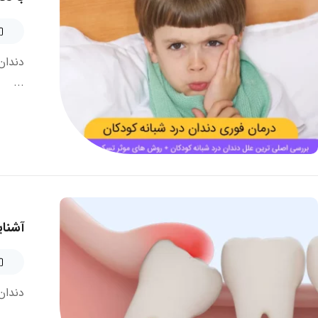
دندان
...
آشنای
دندان