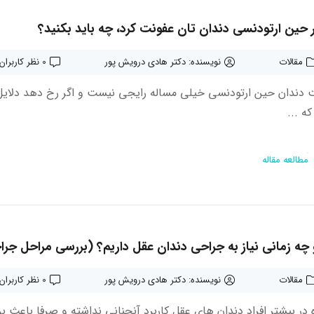
ر حین ارتودنسی دندان تان عفونت کرد، چه باید بکنید؟
مقالات
نویسنده: دکتر هادی درویش پور
0 نظر کاربران
 دندان حین ارتودنسی خیلی مساله رایجی نیست و اگر رخ دهد دلایل
ه ...
مطالعه مقاله
 چه زمانی نیاز به جراحی دندان عقل داریم؟ (بررسی مراحل جر
مقالات
نویسنده: دکتر هادی درویش پور
0 نظر کاربران
ه در بیشتر افراد دندان های عقل کاربرد آنچنانی نداشته و صرفا باعث بر