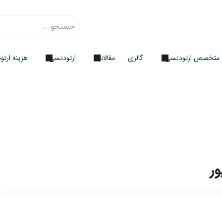
متخصص ارتودنسی
گالری
مقالات
ارتودنسی
هزینه ارت
ر