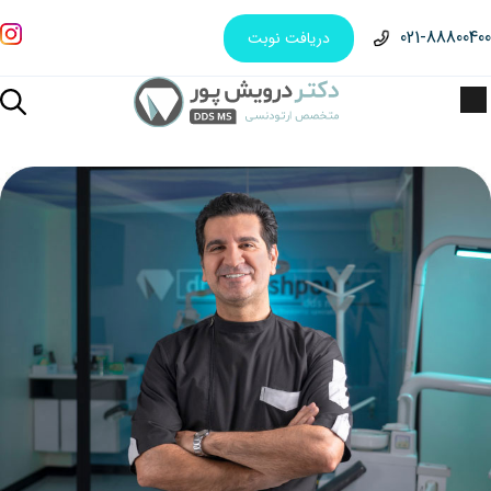
021-88800400
دریافت نوبت