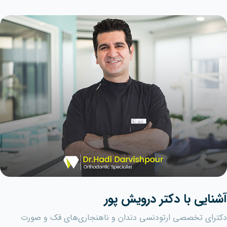
آشنایی با دکتر درویش پور
دکترای تخصصی ارتودنسی دندان و ناهنجاری‌های فک و صورت