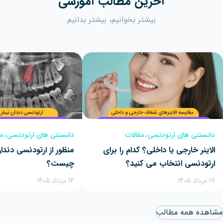
آخرین مطالب آموزشی
بیشتر بخوانیم، بیشتر بدانیم
دانستنی های ارتودنسی
مقالات
دانستنی های ارتودنسی
م
الاینر خارجی یا داخلی؟ کدام را برای
منظور از ارتودنسی دند
ارتودنسی انتخاب می کنید؟
چیست؟
17 مرداد 1405
14 مرداد 1405
مشاهده همه مطالب