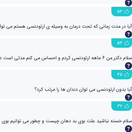
53
آیا در مدت زمانی که تحت درمان به وسیله ی ارتودنسی هستم می توا
53
سلام دکتر.من 6 ماهه ارتودنسی کردم و احساس می کنم مدتی است دهانم بوی بدی می دهد و قبل از ارتودنسی این گونه نبود.لطفا راهنمایی کنید.
45
آیا بدون ارتودنسی می توان دندان ها را مرتب کرد؟
37
سلام خسته نباشید علت بوی بد دهان چیست و چطور می توانیم بوی دها