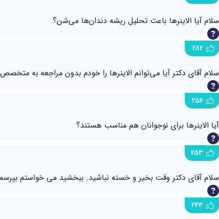
سلام آیا الاینرها باعث تحلیل ریشه دندان‌ها می‌شن؟
282
سلام آقای دکتر آیا می‌توانم الاینرها را خودم بدون مراجعه به متخ
256
آیا الاینرها برای نوجوانان هم مناسب هستند؟
253
سلام آقای دکتر وقت بخیر و خسته نباشید. ببخشید می خواستم بپرسم ک
243