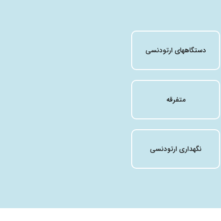
دستگاههای ارتودنسی
متفرقه
نگهداری ارتودنسی