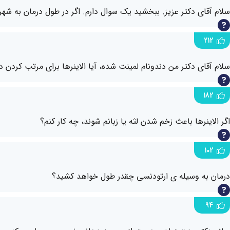
سلام آقای دکتر عزیز. ببخشید یک سوال دارم. اگر در طول درمان به شهر
212
سلام آقای دکتر من دندونام لمینت شده، آیا الاینرها برای مرتب کردن 
182
اگر الاینرها باعث زخم شدن لثه یا زبانم شوند، چه کار کنم؟
102
درمان به وسیله ی ارتودنسی چقدر طول خواهد کشید؟
94