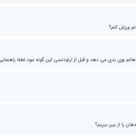
نم ورزش کنم؟
ن را از بین ببریم؟