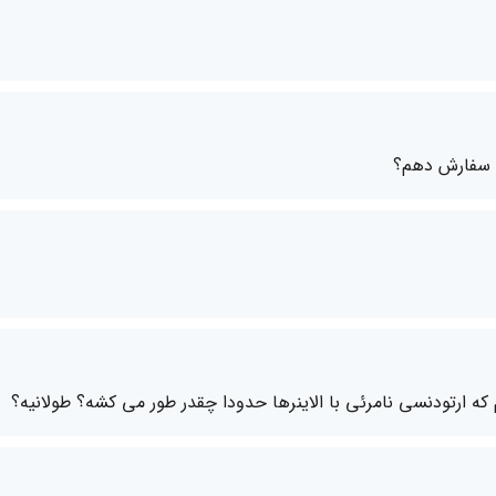
صص سفارش دهم؟
ه ارتودنسی نامرئی با الاینرها حدودا چقدر طور می کشه؟ طولانیه؟