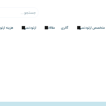
متخصص ارتودنسی
گالری
مقالات
ارتودنسی
هزینه ارت