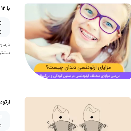
با 12 مورد از مهم ترین فواید ارتودنسی بیشتر آشنا شوید
درمان
بیشتری
ارتود