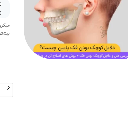
میکرو
بیشتر 