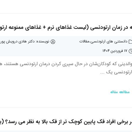
 در زمان ارتودنسی (لیست غذاهای نرم + غذاهای ممنوعه ارت
دانستنی های ارتودنسی
مقالات
نویسنده: دکتر هادی درویش پور
17 فروردین 1404
والدینی که کودکان‌شان در حال سپری کردن درمان ارتودنسی هستند، همو
ارتودنسی یک ...
مطالعه مقاله
 برخی افراد فک پایین کوچک تر از فک بالا به نظر می رسد؟ (بررسی 6 دلیل ا