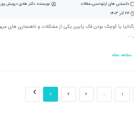
دانستنی های ارتودنسی
مقالات
نویسنده: دکتر هادی درویش پور
24 آذر 1403
گناتیا یا کوچک بودن فک پایین یکی از مشکلات و ناهنجاری های مر
...
مطالعه مقاله
8
7
6
...
1