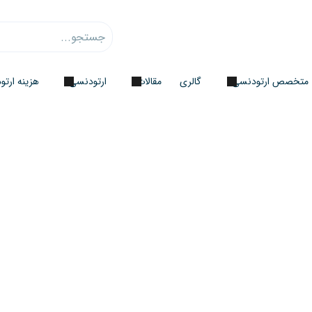
متخصص ارتودنسی
گالری
مقالات
ارتودنسی
هزینه ارت