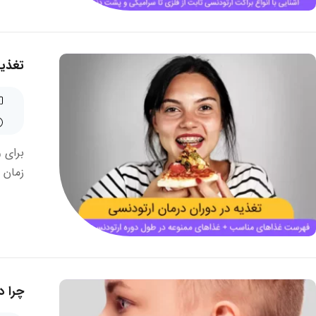
تغذیه
برای 
زمان 
چرا در