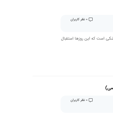
0 نظر کاربران
زشکی است که این روزها استقبال
سی)
0 نظر کاربران