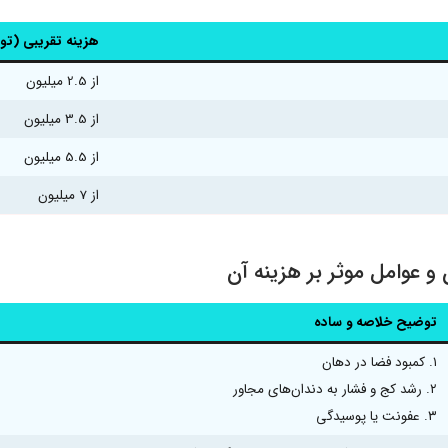
هزینه تقریبی (تو
از 2.5 میلیون
از 3.5 میلیون
از 5.5 میلیون
از 7 میلیون
 عوامل موثر بر هزینه آن
توضیح خلاصه و ساده
۱. کمبود فضا در دهان
۲. رشد کج و فشار به دندان‌های مجاور
۳. عفونت یا پوسیدگی