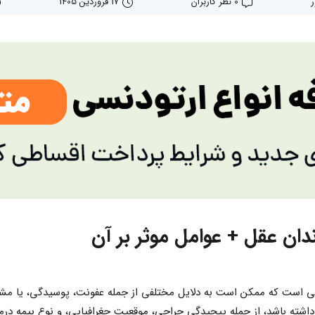
0 نظر کاربران
17 فروردین 1405
ان عقل + عوامل موثر بر آن
ی است که ممکن است به دلایل مختلفی از جمله عفونت، پوسیدگی، یا مشکل
ته باشد، از جمله پیچیدگی جراحی، موقعیت جغرافیایی، و نوع بیمه درمانی