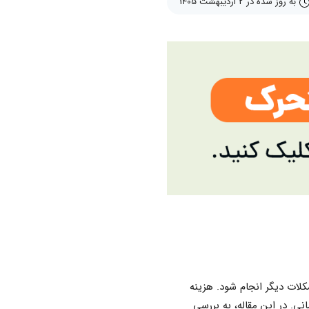
به روز شده در 2 اردیبهشت 1405
ات دیگر انجام شود. هزینه
. در این مقاله، به بررسی