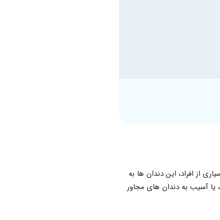
ین 17 تا 25 سالگی ظاهر می شود. در بسیاری از افراد، این دندان ها به
یا آسیب به دندان های مجاور