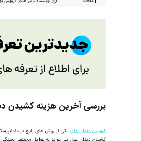
مقالات
نویسنده: دکتر هادی درویش پور
بررسی آخرین هزینه کشیدن دند
کشیدن دندان عقل
یکی از روش های رایج در دندانپزشک
کشیدن دندان عقل می تواند به عوامل مختلفی بستگی داش