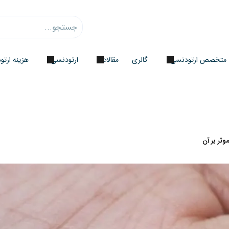
متخصص ارتودنسی
گالری
مقالات
ارتودنسی
هزینه ارت
ثر بر آن