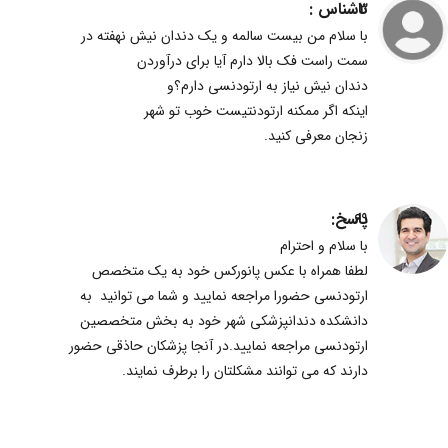
ناشناس :
3
با سلام من بیست سالمه و یک دندان نیش نهفته در
سمت راست فک بالا دارم آیا برای درآوردن
دندان نیش نیاز به ارتودنسی دارم؟و
اینکه اگر ممکنه ارتودنتیست خوب تو شهر
زنجان معرفی کنید.
پاسخ:
69
با سلام و احترام
لطفا همراه با عکس پانورکس خود به یک متخصص
ارتودنسی حضورا مراجعه نمایید و شما می توانید به
دانشکده دندانپزشکی شهر خود به بخش متخصصین
ارتودنسی مراجعه نمایید.در آنجا پزشکان حاذقی حضور
دارند که می توانند مشکلتان را برطرف نمایند.