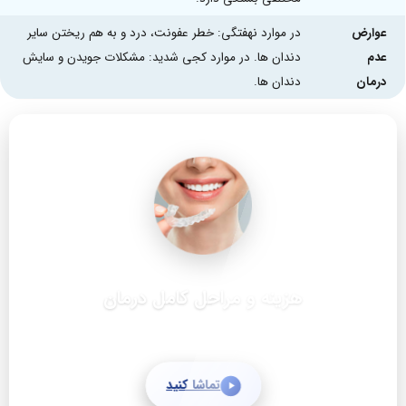
عوارض
در موارد نهفتگی: خطر عفونت، درد و به هم ریختن سایر
عدم
دندان ها. در موارد کجی شدید: مشکلات جویدن و سایش
درمان
دندان ها.
نتایج واقعی درمان را ببینید
لبخندی طبیعی که ماندگار است
تماشا کنید