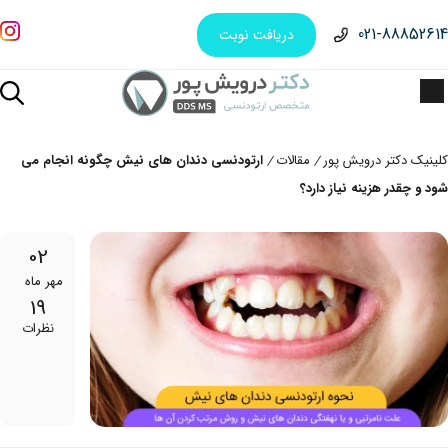
021-88852614
دریافت نوبت
کلینیک دکتر درویش پور
مقالات
ارتودنسی دندان های نیش چگونه انجام می
/
/
شود و چقدر هزینه نیاز دارد؟
02
مهر ماه
19
نظرات