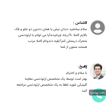
ناشناس :
2
سلام ببخشید دندان نیش یا همان دندون دو جلو و فک
بالایم کاملا 90درجه چرخیده،آیا می توانم با ارتودنسی
متحرک درستش کنم؟بقیه دندونام کاملا مرتب
هستند.ممنون از شما
پاسخ:
82
با سلام و احترام
بهتر است توسط یک متخصص ارتودنسی معاینه
کلینیکی شوید.لطفا به یک متخصص ارتودنسی مراجعه
کنید.
یافت مشاوره