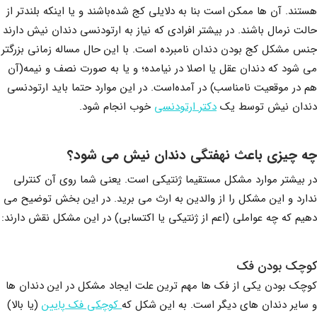
هستند. آن ها ممکن است بنا به دلایلی کج شده‌باشند و یا اینکه بلندتر از
حالت نرمال باشند. در بیشتر افرادی که نیاز به ارتودنسی دندان نیش دارند
جنس مشکل کج بودن دندان نامبرده است. با این حال مساله زمانی بزرگتر
می شود که دندان عقل یا اصلا در نیامده؛ و یا به صورت نصف و نیمه(آن
هم در موقعیت نامناسب) در آمده‌‌است. در این موارد حتما باید ارتودنسی
دندان نیش توسط یک
دکتر ارتودنسی
خوب انجام شود.
چه چیزی باعث نهفتگی دندان نیش می شود؟
در بیشتر موارد مشکل مستقیما ژنتیکی است. یعنی شما روی آن کنترلی
ندارد و این مشکل را از والدین به ارث می برید. در این بخش توضیح می
دهیم که چه عواملی (اعم از ژنتیکی یا اکتسابی) در این مشکل نقش دارند:
کوچک بودن فک
کوچک بودن یکی از فک ها مهم ترین علت ایجاد مشکل در این دندان ها
و سایر دندان های دیگر است. به این شکل که
کوچکی فک پایین
(یا بالا)