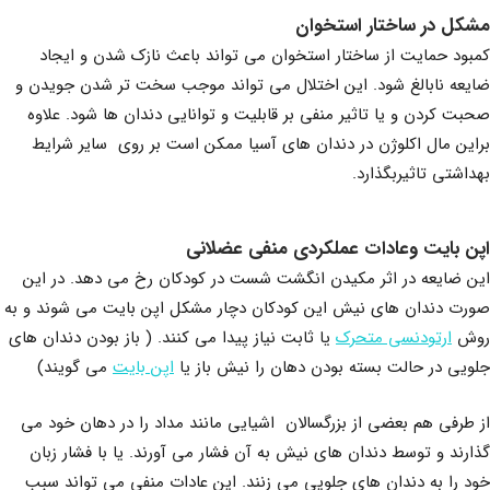
مشکل در ساختار استخوان
کمبود حمایت از ساختار استخوان می تواند باعث نازک شدن و ایجاد
ضایعه نابالغ شود. این اختلال می تواند موجب سخت تر شدن جویدن و
صحبت کردن و یا تاثیر منفی بر قابلیت و توانایی دندان ها شود. علاوه
براین مال اکلوژن در دندان های آسیا ممکن است بر روی سایر شرایط
بهداشتی تاثیربگذارد.
اپن بایت وعادات عملکردی منفی عضلانی
این ضایعه در اثر مکیدن انگشت شست در کودکان رخ می دهد. در این
صورت دندان های نیش این کودکان دچار مشکل اپن بایت می شوند و به
روش
ارتودنسی متحرک
یا ثابت نیاز پیدا می کنند. ( باز بودن دندان های
جلویی در حالت بسته بودن دهان را نیش باز یا
اپن بایت
می گویند)
از طرفی هم بعضی از بزرگسالان اشیایی مانند مداد را در دهان خود می
گذارند و توسط دندان های نیش به آن فشار می آورند. یا با فشار زبان
خود را به دندان های جلویی می زنند. این عادات منفی می تواند سبب