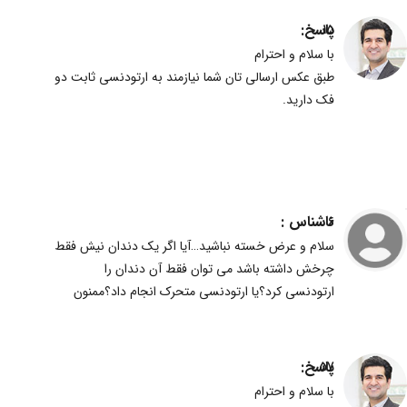
پاسخ:
15
با سلام و احترام
طبق عکس ارسالی تان شما نیازمند به ارتودنسی ثابت دو
فک دارید.
ناشناس :
6
سلام و عرض خسته نباشید…آیا اگر یک دندان نیش فقط
چرخش داشته باشد می توان فقط آن دندان را
ارتودنسی کرد؟یا ارتودنسی متحرک انجام داد؟ممنون
پاسخ:
57
با سلام و احترام