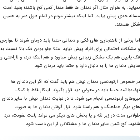
نمیاید. به عنوان مثال اگر دندان ها فقط مقدار کمی کج باشند؛ بعید است
مساله جدی پیش بیاید. کما اینکه بیشتر مردم در تمام طول عمر به همین
شکل هستند.
اما برخی از ناهنجاری های فکی و دندانی حتما باید درمان شوند تا عوارض
و مشکلات احتمالی برای افراد پیش نیاید. مثلا جلو بودن فک بالا نسبت به
فک پایین هم یک مشکل زیبایی پیش میاورد و هم اینکه درد، و ناراحتی و
سایش دندان ها را به دنبال دارد و حتما باید درمان شود.
در خصوص ارتودنسی دندان نیش هم باید گفت که اگر این دندان ها
نهفته‌باشند حتما باید در معرض دید قرار بگیرند. اینکار فقط با کمک
نیروهای ارتودنسی انجام می شود. تا در نهایت دندان نیش با سایر دندان
های دیگر هماهنگ و هم راستا شود. قرار گرفتن دندان ها به صورت
طولانی مدت در زیر لثه و یا بخش های دیگر می تواند باعث عفونت، درد
شدید، کج شدن سایر دندان ها و مشکلاتی از این دست شود.