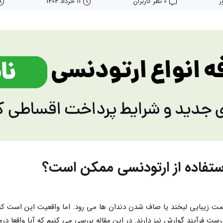
ر
0 نظر کاربران
11 خرداد 1404
استفاده از ارتودنسی ممکن است؟
ت زیبایی لبخند یا صاف شدن دندان ها می رود. اما واقعیت این است که 
 فرآیند گوارش نیز دارند. در این مقاله بررسی می کنیم که آیا واقعا درم