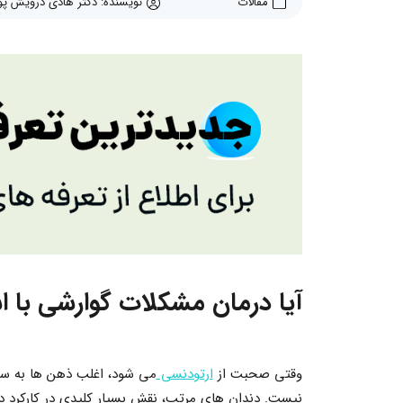
مقالات
نویسنده: دکتر هادی درویش پو
آیا درمان مشکلات گوارشی با 
وقتی صحبت از
ارتودنسی
می شود، اغلب ذهن ها به سم
نیست. دندان های مرتب، نقش بسیار کلیدی در کارکرد درست