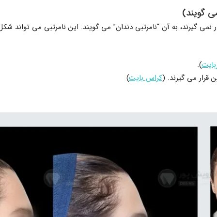
ی گویند)
 نمی گیرند، به آن “نامرتبی دندان” می گویند. این نامرتبی می تواند شکل
بایت
).
قرار می گیرند. (
کراس بایت
)