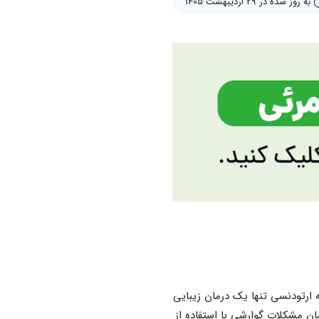
به روز شده در 29 اردیبهشت 1405
ارتودنسی تنها یک درمان زیبایی
ان مشکلات گوارشی با استفاده از