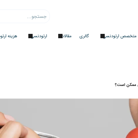
متخصص ارتودنسی
گالری
مقالات
ارتودنسی
هزینه ارت
سی ممکن است؟