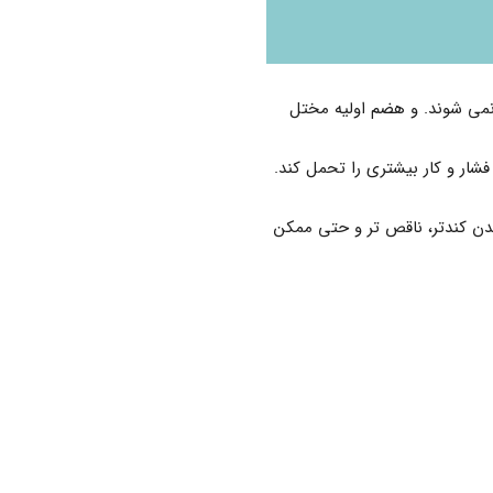
 نمی شوند. و هضم اولیه مختل
شار و کار بیشتری را تحمل کند.
بدن کندتر، ناقص تر و حتی ممکن