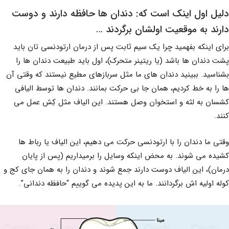
دلیل اول اینک است که: دندان ها حافظه دارند و دوست
دارند به موقعیت اولشان برگردند …
برای اینکه بفهمید چرا یک سیم ثابت پس از درمان ارتودنسی تان باید
پشت دندان ها باشد (یا ریتینر متحرک)، اول باید طبیعت دندان ها را
بشناسید. ببینید دندان های ما مثل سربازهای مطیع نیستند که وقتی آن
ها را به خط کردیم، همان جا بی حرکت بمانند. دندان ها توسط الیافی
کشسان به لثه و استخوان وصل هستند. این الیاف مثل کِش عمل می
کنند.
وقتی ما دندان را با ارتودنسی حرکت می دهیم، این الیاف یا رباط ها
کشیده می شوند. به محض اینکه وسایل را برمیداریم (پس از پایان
درمان)، این الیاف دوست دارند جمع شوند و دندان را به همان جای کج و
کوله اولیه اش برگردانند. ما به این پدیده می گوییم “حافظه دندانی”.