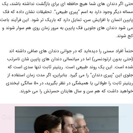
حتی اگر دندان های شما هیچ حافظه ای برای بازگشت نداشته باشند، یک
مساله دیگر وجود دارد به اسم “پیری طبیعی”. تحقیقات نشان داده که فک
پایین انسان با افزایش سن، تمایل دارد که باریک تر شود. این فرآیند باعث
می شود دندان های جلویی فک پایین به مرور زمان روی هم سوار شوند و
کج شوند.
حتماً افراد مسنی را دیده‌اید که در جوانی دندان های صافی داشته اند
(حتی بدون ارتودنسی) اما در میانسالی دندان های پایین شان نامرتب
شده است. این یک روند طبیعی است. ریتینر ثابت تنها سدی است که
جلوی این “پیری دندان” را می گیرد. بنابراین، اگر مدت زمان استفاده از
ریتینر ثابت را طولانی یا همیشگی در نظر بگیرید، در ۵۰ سالگی لبخندی
خواهید داشت که هم سن و سال هایتان حسرتش را می خورند.