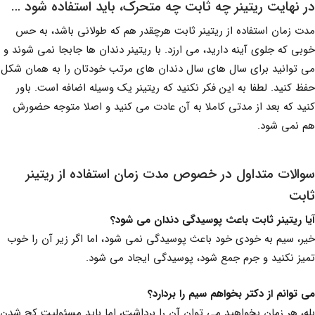
در نهایت ریتینر چه ثابت چه متحرک، باید استفاده شود …
مدت زمان استفاده از ریتینر ثابت هرچقدر هم که طولانی باشد، به حس
خوبی که جلوی آینه دارید، می ارزد. با ریتینر دندان ها جابجا نمی شوند و
می توانید برای سال های سال دندان های مرتب خودتان را به همان شکل
حفظ کنید. لطفا به این فکر نکنید که ریتینر یک وسیله اضافه است. باور
کنید که بعد از مدتی کاملا به آن عادت می کنید و اصلا متوجه حضورش
هم نمی شود.
سوالات متداول در خصوص مدت زمان استفاده از ریتینر
ثابت
آیا ریتینر ثابت باعث پوسیدگی دندان می شود؟
خیر، سیم به خودی خود باعث پوسیدگی نمی شود، اما اگر زیر آن را خوب
تمیز نکنید و جرم جمع شود، پوسیدگی ایجاد می شود.
می توانم از دکتر بخواهم سیم را بردارد؟
بله، هر زمان بخواهید می توان آن را برداشت، اما باید مسئولیت کج شدن