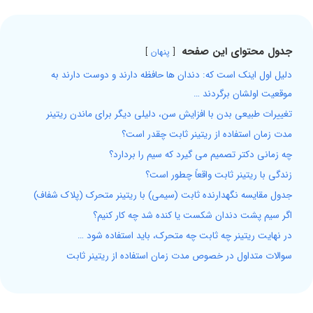
جدول محتوای این صفحه
پنهان
دلیل اول اینک است که: دندان ها حافظه دارند و دوست دارند به
موقعیت اولشان برگردند …
تغییرات طبیعی بدن با افزایش سن، دلیلی دیگر برای ماندن ریتینر
مدت زمان استفاده از ریتینر ثابت چقدر است؟
چه زمانی دکتر تصمیم می گیرد که سیم را بردارد؟
زندگی با ریتینر ثابت واقعاً چطور است؟
جدول مقایسه نگهدارنده ثابت (سیمی) با ریتینر متحرک (پلاک شفاف)
اگر سیم پشت دندان شکست یا کنده شد چه کار کنیم؟
در نهایت ریتینر چه ثابت چه متحرک، باید استفاده شود …
سوالات متداول در خصوص مدت زمان استفاده از ریتینر ثابت