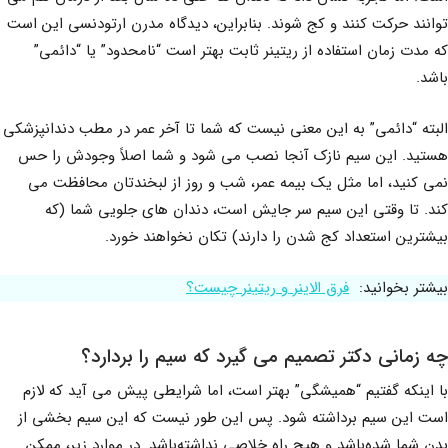
توانند حرکت کنند و کج شوند. بنابراین، دیدگاه مدرن ارتودنسی این است
که مدت زمان استفاده از ریتینر ثابت بهتر است “نامحدود” یا “دائمی”
باشد.
البته “دائمی” به این معنی نیست که شما تا آخر عمر در مطب دندانپزشکی
هستید. این سیم نازک آنجا نصب می شود و شما اصلاً وجودش را حس
نمی کنید، اما مثل یک بیمه عمر، شب و روز از لبخندتان محافظت می
کند. تا وقتی این سیم سر جایش است، دندان های جلویی شما (که
بیشترین استعداد کج شدن را دارند) تکان نخواهند خورد.
بیشتر بخوانید:
فرق الاینر و ریتینر چیست؟
چه زمانی دکتر تصمیم می گیرد که سیم را بردارد؟
با اینکه گفتیم “همیشگی” بهتر است، اما شرایطی پیش می آید که لازم
است این سیم برداشته شود. پس این طور نیست که این سیم بخشی از
بدن شما شده‌باشد و هیچ راه خلاصی نداشته‌باشد. در موارد زیر، ممکن