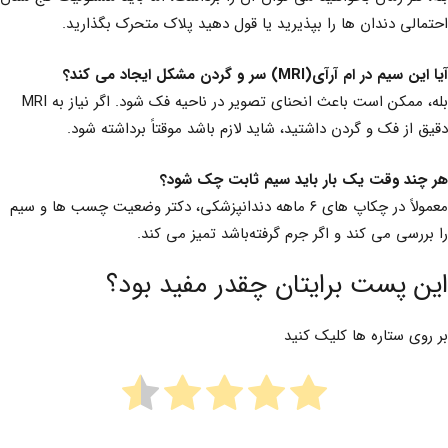
احتمالی دندان ها را بپذیرید یا قول دهید پلاک متحرک بگذارید.
آیا این سیم در ام آرآی(MRI) سر و گردن مشکل ایجاد می کند؟
بله، ممکن است باعث انحنای تصویر در ناحیه فک شود. اگر نیاز به MRI
دقیق از فک و گردن داشتید، شاید لازم باشد موقتاً برداشته شود.
هر چند وقت یک بار باید سیم ثابت چک شود؟
معمولاً در چکاپ های ۶ ماهه دندانپزشکی، دکتر وضعیت چسب ها و سیم
را بررسی می کند و اگر جرم گرفته‌باشد تمیز می کند.
این پست برایتان چقدر مفید بود؟
بر روی ستاره ها کلیک کنید