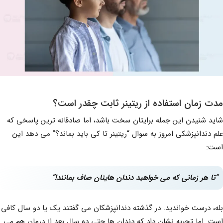
مدت زمان استفاده از ریتینر ثابت چقدر است؟
شاید شنیدن این جمله برایتان سخت باشد، اما صادقانه ترین پاسخی که
علم دندانپزشکی امروز به سوال “ریتینر تا کی باید بماند؟” می دهد این
است:
“تا هر زمانی که می خواهید دندان هایتان صاف بمانند
!”
بله، درست خواندید. در گذشته دندانپزشکان می گفتند یک یا دو سال کافی
است. اما تجربه نشان داد که دندان ها حتی ده سال بعد از درمان هم می