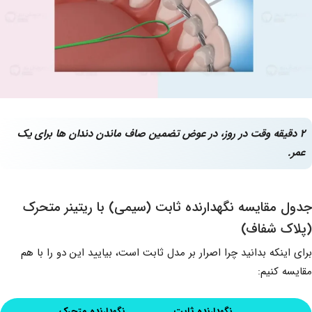
۲
دقیقه وقت در روز، در عوض تضمین صاف ماندن دندان ها برای یک
عمر
.
جدول مقایسه نگهدارنده ثابت (سیمی) با ریتینر متحرک
(پلاک شفاف)
برای اینکه بدانید چرا اصرار بر مدل ثابت است، بیایید این دو را با هم
مقایسه کنیم:
نگهدارنده ثابت
نگهدارنده متحرک