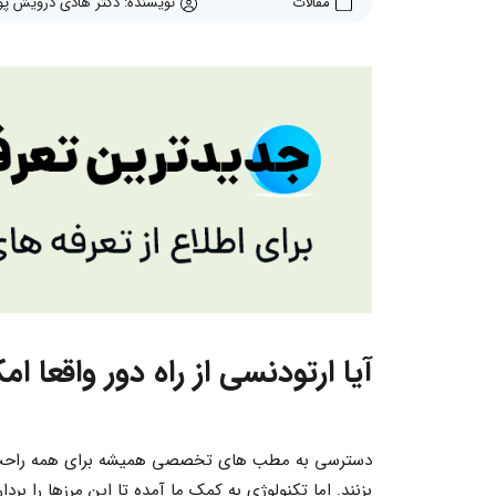
مقالات
نویسنده: دکتر هادی درویش پو
آیا ارتودنسی از راه دور واقعا ا
دسترسی به مطب های تخصصی همیشه برای همه راحت نی
بزنند. اما تکنولوژی به کمک ما آمده تا این مرزها را بر