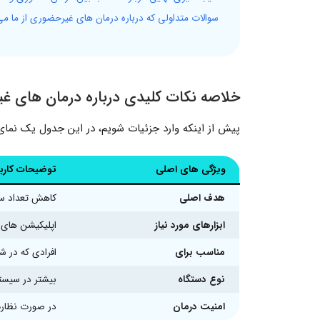
سوالات متداولی که درباره درمان های غیرحضوری از ما می
خلاصه نکات کلیدی درباره درمان های غ
پیش از اینکه وارد جزئیات شویم، در این جدول یک نمای ک
ویژگی های اصلی
توضیحات کاربر
هدف اصلی
کاهش تعداد سف
ابزارهای مورد نیاز
اپلیکیشن های 
مناسب برای
افرادی که در ش
نوع دستگاه
بیشتر در سیستم
امنیت درمان
در صورت نظارت