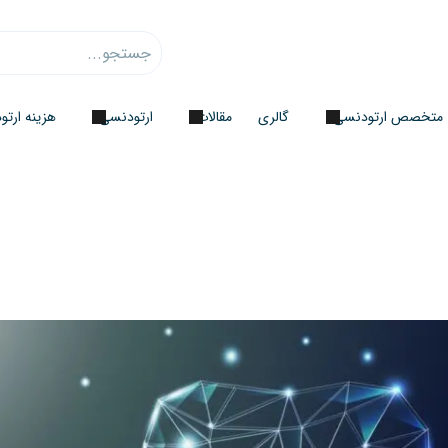
متخصص ارتودنسی
گالری
مقالات
ارتودنسی
هزینه ارت