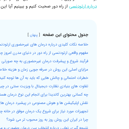
درباره ارتودنسی
از راه دور صحبت کنیم و ببینیم آیا ای
جدول محتوای این صفحه
پنهان
خلاصه نکات کلیدی درباره درمان های غیرحضوری ارتودن
مفهوم واقعی ارتودنسی از راه دور در دنیای مدرن امروز 
فرآیند شروع و پیشرفت درمان غیرحضوری به چه صورتی ا
مزایای اصلی این روش در صرفه جویی زمان و هزینه خلا
خطرات احتمالی و چالش هایی که باید به آن ها توجه کنید
تفاوت های بنیادی نظارت دیجیتال با ویزیت سنتی در چ
چه کسانی بهترین کاندیدا برای انجام این نوع درمان هست
نقش اپلیکیشن ها و هوش مصنوعی در پیشبرد درمان ه
تجهیزات مورد نیاز برای شروع یک درمان موفق در خانه چ
چرا در ایران این روش روز به روز محبوب تر می شود؟
نتیجه گیری نهایی درباره انتخاب بین درمان حضوری و م