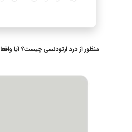
شفاف، گام‌به‌گام و متناسب با شما
منظور از درد ارتودنسی چیست؟ آیا واقعا 