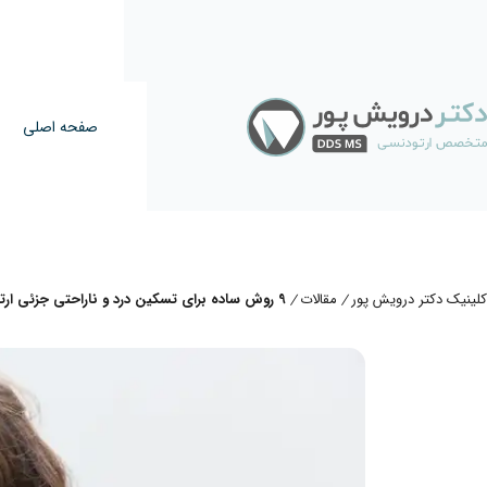
صفحه اصلی
کلینیک دکتر درویش پور
مقالات
9 روش ساده برای تسکین درد و ناراحتی جزئی ارتودنسی در روزهای اول
/
/