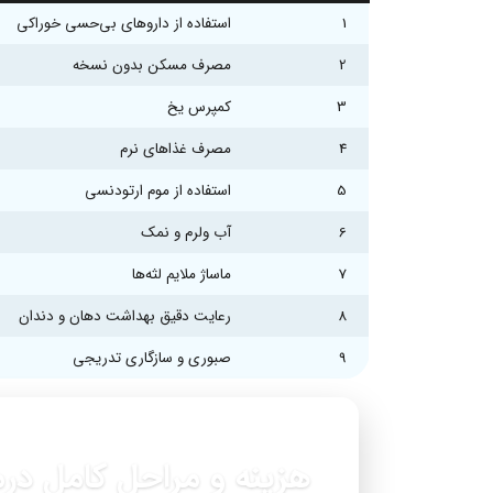
1
استفاده از داروهای بی‌حسی خوراکی
2
مصرف مسکن بدون نسخه
3
کمپرس یخ
4
مصرف غذاهای نرم
5
استفاده از موم ارتودنسی
6
آب ولرم و نمک
7
ماساژ ملایم لثه‌ها
8
رعایت دقیق بهداشت دهان و دندان
9
صبوری و سازگاری تدریجی
هزینه و مراحل کامل در