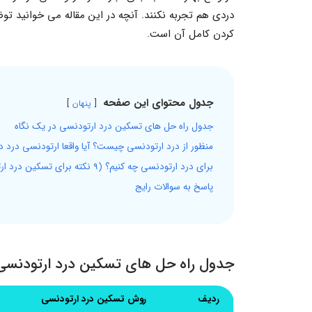
دردی هم تجربه نکنند. آنچه در این مقاله می خوانید 
کردن کامل آن است.
جدول محتوای این صفحه
پنهان
جدول راه حل های تسکین درد ارتودنسی در یک نگاه
منظور از درد ارتودنسی چیست؟ آیا واقعا ارتودنسی درد د
برای درد ارتودنسی چه کنیم؟ (9 نکته برای تسکین درد ارتودنسی دندان)
پاسخ به سوالات رایج
جدول راه حل های تسکین درد ارتودنسی 
ردیف
روش تسکین درد ارتودنسی