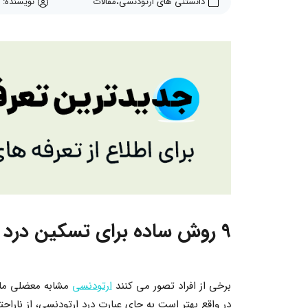
دانستنی های ارتودنسی
مقالات
نویسنده: 
9 روش ساده برای تسکین درد و ناراحتی جزئی ارتودنسی در روزهای اول
برخی از افراد تصور می کنند
ارتودنسی
مشابه معضلی مانن
در واقع بهتر است به جای عبارت درد ارتودنسی، از نارا