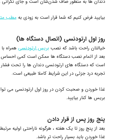
دندان ها به منظور صاف شدن‌شان است و جای نگرانی وج
بیایید فرض کنیم که شما قرار است به زودی به
مطب مت
روز اول ارتودنسی (اتصال دستگاه ها)
خیالتان راحت باشد که نصب
بریس ارتودنسی
همراه با 
بعد از اتمام نصب دستگاه ها ممکن است کمی احساس نا
است که دستگاه های ارتودنسی دندان ها را تحت فشار قر
تجربه درد جزئی در این شرایط کاملا طبیعی است.
غذا خوردن و صحبت کردن در روز اول ارتودنسی می تواند
بریس ها کنار بیایید.
پنج روز پس از قرار دادن
بعد از پنج روز تا یک هفته ، هرگونه ناراحتی اولیه مرتب
غذا خوردن باید بسیار راحت تر باشد.