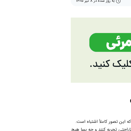
به روز شده در 8 تیر 1405
این تصور کاملاً اشتباه است.
اراحتی تجربه کنند و چه بسا هیچ