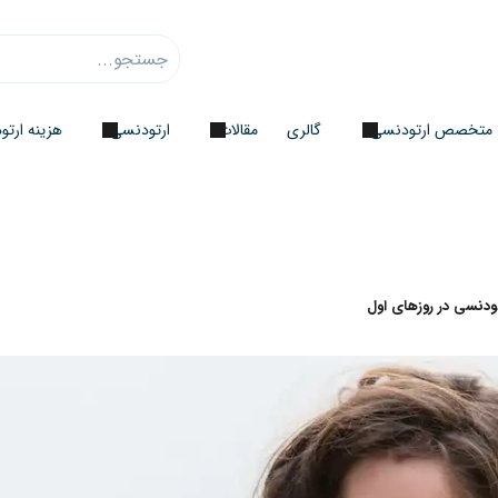
متخصص ارتودنسی
گالری
مقالات
ارتودنسی
هزینه ارت